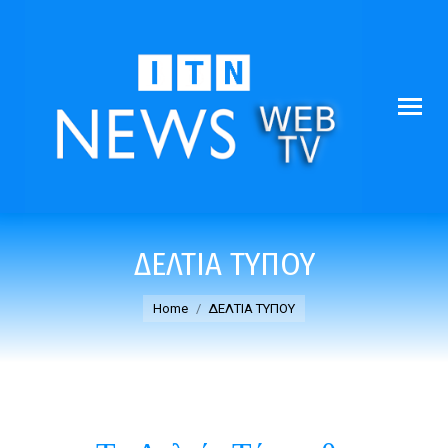
ΔΕΛΤΙΑ ΤΥΠΟΥ
You are here:
Home
ΔΕΛΤΙΑ ΤΥΠΟΥ