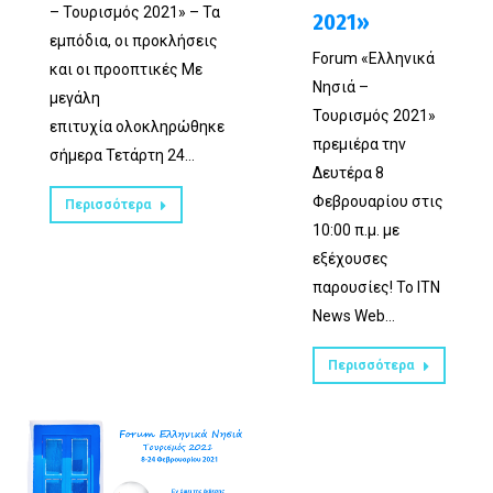
– Τουρισμός 2021» – Τα
2021»
εμπόδια, οι προκλήσεις
Forum «Ελληνικά
και οι προοπτικές Με
Νησιά –
μεγάλη
Τουρισμός 2021»
επιτυχία ολοκληρώθηκε
πρεμιέρα την
σήμερα Τετάρτη 24…
Δευτέρα 8
Φεβρουαρίου στις
Περισσότερα
10:00 π.μ. με
εξέχουσες
παρουσίες! Το ITN
News Web…
Περισσότερα