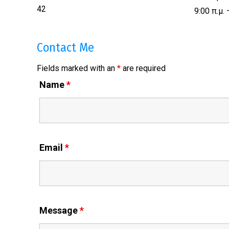
42
9:00 π.μ. 
Contact Me
Fields marked with an
*
are required
Name
*
Email
*
Message
*