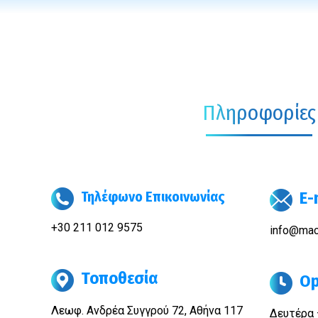
Πληροφορίες
Τηλέφωνο Επικοινωνίας
E-
+30 211 012 9575
info@mac
Τοποθεσία
Op
Λεωφ. Ανδρέα Συγγρού 72, Αθήνα 117
Δευτέρα 