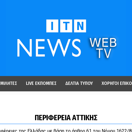
ΜΙΛΗΤΕΣ
LIVE ΕΚΠΟΜΠΕΣ
ΔΕΛΤΙΑ ΤΥΠΟΥ
ΧΟΡΗΓΟΙ ΕΠΙΚΟ
ΠΕΡΙΦΕΡΕΙΑ ΑΤΤΙΚΗΣ
ριφέρειες της Ελλάδας με βάση το άρθρο 61 του Νόμου 1622/