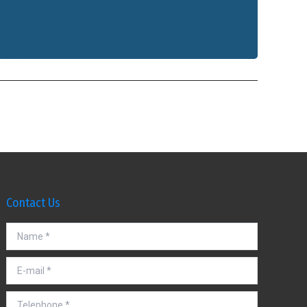
Contact Us
Name *
E-mail *
Telephone *