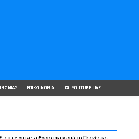
ΙΝΩΝΙΑΣ
ΕΠΙΚΟΙΝΩΝΙΑ
YOUTUBE LIVE
86, όπως αυτές καθορίστηκαν από το Προεδρικό