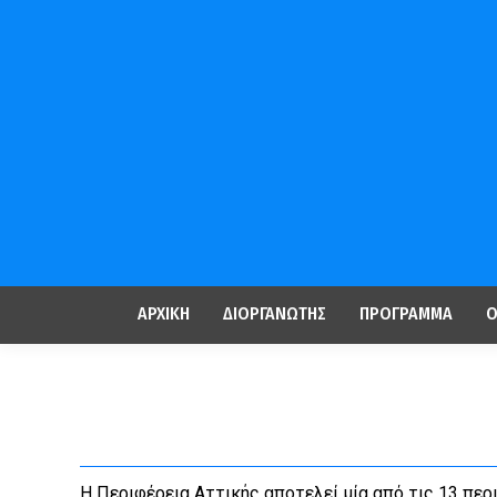
ΑΡΧΙΚΗ
ΔΙΟΡΓΑΝΩΤHΣ
ΠΡΟΓΡΑΜΜΑ
Ο
Η Περιφέρεια Αττικής αποτελεί μία από τις 13 πε