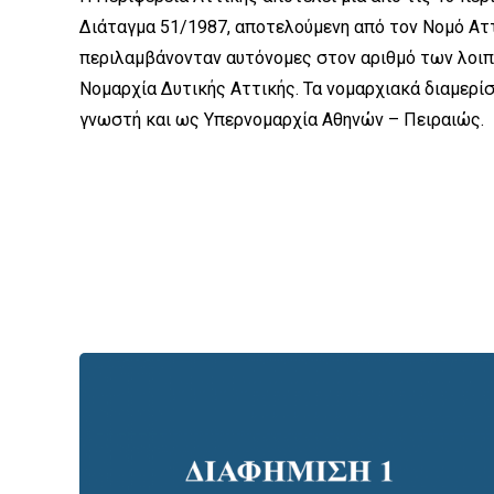
Διάταγμα 51/1987, αποτελούμενη από τον Νομό Αττι
περιλαμβάνονταν αυτόνομες στον αριθμό των λοιπώ
Νομαρχία Δυτικής Αττικής. Τα νομαρχιακά διαμερί
γνωστή και ως Υπερνομαρχία Αθηνών – Πειραιώς.