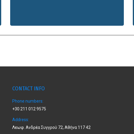
CONTACT INFO
Phone numbers:
+30 211 012 9575
Address:
Λεωφ. Ανδρέα Συγγρού 72, Αθήνα 117 42