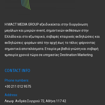
Η MACT MEDIA GROUP εξειδικεύεται στην διοργάνωση
μεγάλων και μικρών event, σημαντικών εκθέσεων στην
Ελλάδα και στο εξωτερικό, σοβαρές εταιρικές εκδηλώσεις και
εκδηλώσεις φορέων από την αρχή έως το τέλος φέρνοντας
σημαντικά αποτελέσματα. Εταιρία με βαθιά γνώση και σοβαρή
εμπειρία χρονιά τώρα σε υπηρεσίες Destination Marketing.
CONTACT INFO
Phone numbers:
+30 211 012 9575
Address:
Λεωφ. Ανδρέα Συγγρού 72, Αθήνα 117 42